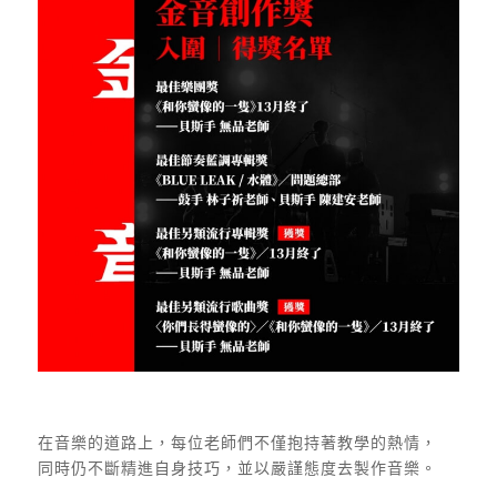
在音樂的道路上，每位老師們不僅抱持著教學的熱情，
同時仍不斷精進自身技巧，並以嚴謹態度去製作音樂。