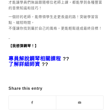
才能讓學員們無論跟隨哪位老師上課，都能學到各種豐富
的音樂知識和技巧！
一個好的老師，能帶領學生走更長遠的路！突破學習盲
點、縮短時間，
不僅讓你找到屬於自己的風格，更能輕鬆達成最終目標！
_
【我想彈鋼琴！】
專員解說鋼琴相關課程
??
了解詳細師資
??
Share this entry