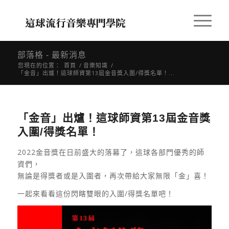
部落格 - 最新消息
您現在的位置：
首頁
/
音樂知識
/
「金音」出爐！這球師資第13屆金音獎入圍/得獎名單！...
「金音」出爐！這球師資第13屆金音獎
入圍/得獎名單！
2022金音獎在日前盛大的落幕了，這球各部門優秀的師
資們，
無論是得獎者或是入圍者，再次帶給大家無限「金」喜！
一起來看看這份閃瞎雙眼的入圍
/
得獎名單吧！