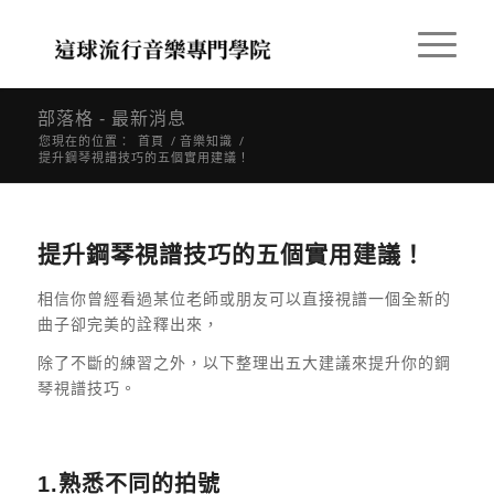
部落格 - 最新消息
您現在的位置：
首頁
/
音樂知識
/
提升鋼琴視譜技巧的五個實用建議！
提升鋼琴視譜技巧的五個實用建議！
相信你曾經看過某位老師或朋友可以直接視譜一個全新的
曲子卻完美的詮釋出來，
除了不斷的練習之外，以下整理出五大建議來提升你的鋼
琴視譜技巧。
1.熟悉不同的拍號