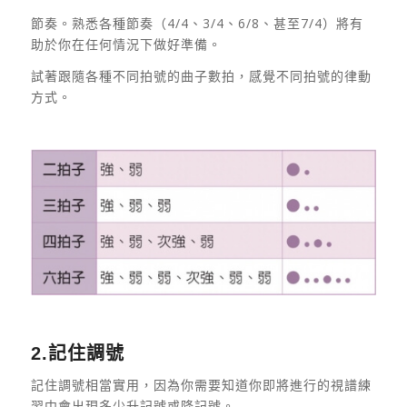
節奏。熟悉各種節奏（4/4、3/4、6/8、甚至7/4）將有
助於你在任何情況下做好準備。
試著跟隨各種不同拍號的曲子數拍，感覺不同拍號的律動
方式。
2.記住調號
記住調號相當實用，因為你需要知道你即將進行的視譜練
習中會出現多少升記號或降記號。