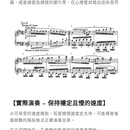
躍、或是譜號及調號的變化等，在心裡嘗試唱出這些音符
【實際演奏 – 保持穩定且慢的速度】
以可承受的速度開始，若是開頭速度定太快，可能導致後
面困難的階段無法正確演奏出來。
在正式開始前，先想像你能掌控的速度再開始。