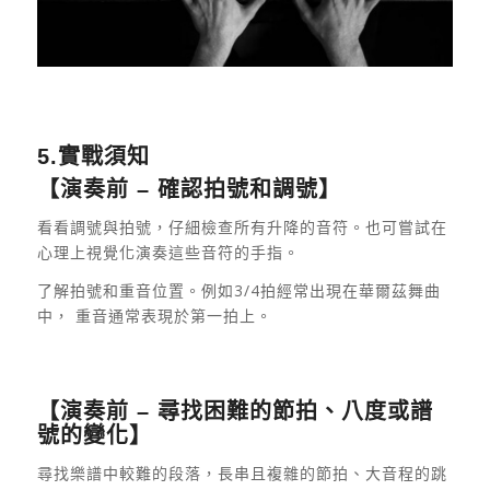
5.實戰須知
【演奏前 – 確認拍號和調號】
看看調號與拍號，仔細檢查所有升降的音符。也可嘗試在
心理上視覺化演奏這些音符的手指。
了解拍號和重音位置。例如3/4拍經常出現在華爾茲舞曲
中， 重音通常表現於第一拍上。
【演奏前 – 尋找困難的節拍、八度或譜
號的變化】
尋找樂譜中較難的段落，長串且複雜的節拍、大音程的跳